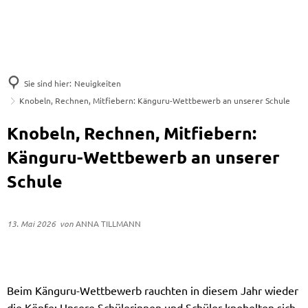
Sie sind hier:
Neuigkeiten
Knobeln, Rechnen, Mitfiebern: Känguru-Wettbewerb an unserer Schule
Knobeln, Rechnen, Mitfiebern:
Känguru-Wettbewerb an unserer
Schule
13. Mai 2026
von
ANNA TILLMANN
Beim Känguru-Wettbewerb rauchten in diesem Jahr wieder
die Köpfe: Unsere Schülerinnen und Schüler knobelten sich