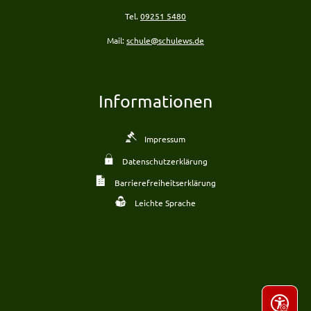
Tel.
09251 5480
Mail:
schule@schulews.de
Informationen
Impressum
Datenschutzerklärung
Barrierefreiheitserklärung
Leichte Sprache
Seite ein