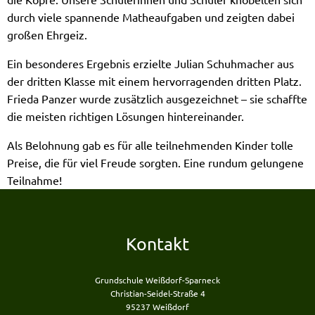
durch viele spannende Matheaufgaben und zeigten dabei
großen Ehrgeiz.
Ein besonderes Ergebnis erzielte Julian Schuhmacher aus
der dritten Klasse mit einem hervorragenden dritten Platz.
Frieda Panzer wurde zusätzlich ausgezeichnet – sie schaffte
die meisten richtigen Lösungen hintereinander.
Als Belohnung gab es für alle teilnehmenden Kinder tolle
Preise, die für viel Freude sorgten. Eine rundum gelungene
Teilnahme!
Kontakt
Grundschule Weißdorf-Sparneck
Christian-Seidel-Straße 4
95237 Weißdorf