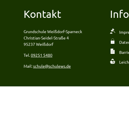
Kontakt
Inf
Grundschule Weißdorf-Sparneck
Impr
Christian-Seidel-Straße 4
Date
95237 Weißdorf
Barri
Tel.
09251 5480
Leich
Mail:
schule@schulews.de