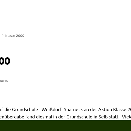
SCHULE
ELTERN
TERM
Klasse 2000
00
MANN
arf die Grundschule Weißdorf- Sparneck an der Aktion Klasse 
nübergabe fand diesmal in der Grundschule in Selb statt.
Viel