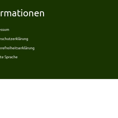
ormationen
essum
nschutzerklärung
erefreiheitserklärung
te Sprache