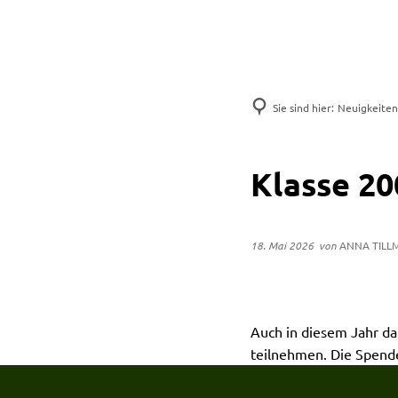
Sie sind hier:
Neuigkeiten
Klasse 20
18. Mai 2026
von
ANNA TILL
Auch in diesem Jahr d
teilnehmen. Die Spende