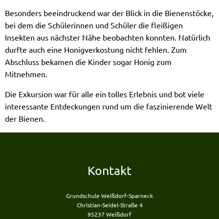
Besonders beeindruckend war der Blick in die Bienenstöcke,
bei dem die Schülerinnen und Schüler die fleißigen
Insekten aus nächster Nähe beobachten konnten. Natürlich
durfte auch eine Honigverkostung nicht fehlen. Zum
Abschluss bekamen die Kinder sogar Honig zum
Mitnehmen.
Die Exkursion war für alle ein tolles Erlebnis und bot viele
interessante Entdeckungen rund um die faszinierende Welt
der Bienen.
Kontakt
Grundschule Weißdorf-Sparneck
Christian-Seidel-Straße 4
95237 Weißdorf