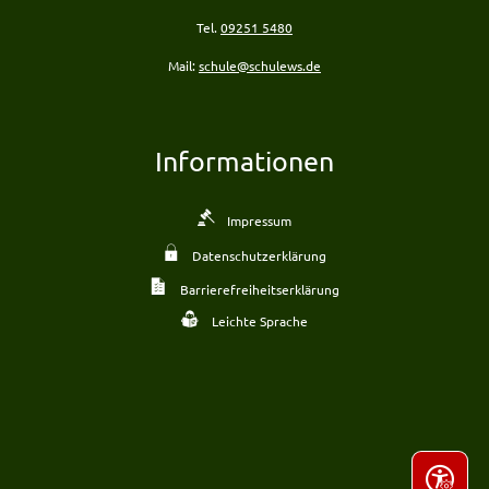
Tel.
09251 5480
Mail:
schule@schulews.de
Informationen
Impressum
Datenschutzerklärung
Barrierefreiheitserklärung
Leichte Sprache
Seite ein