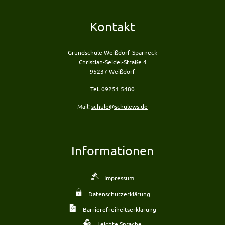
Kontakt
Grundschule Weißdorf-Sparneck
Christian-Seidel-Straße 4
95237 Weißdorf
Tel.
09251 5480
Mail:
schule@schulews.de
Informationen
Impressum
Datenschutzerklärung
Barrierefreiheitserklärung
Leichte Sprache